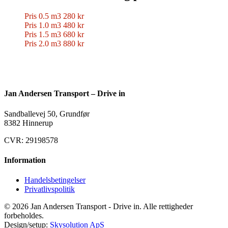
Pris 0.5 m3 280 kr
Pris 1.0 m3 480 kr
Pris 1.5 m3 680 kr
Pris 2.0 m3 880 kr
Jan Andersen Transport – Drive in
Sandballevej 50, Grundfør
8382 Hinnerup
CVR: 29198578
Information
Handelsbetingelser
Privatlivspolitik
© 2026 Jan Andersen Transport - Drive in. Alle rettigheder
forbeholdes.
Design/setup:
Skysolution ApS