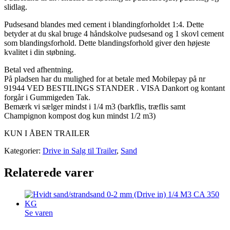
slidlag.
Pudsesand blandes med cement i blandingforholdet 1:4. Dette
betyder at du skal bruge 4 håndskolve pudsesand og 1 skovl cement
som blandingsforhold. Dette blandingsforhold giver den højeste
kvalitet i din støbning.
Betal ved afhentning.
På pladsen har du mulighed for at betale med Mobilepay på nr
91944 VED BESTILINGS STANDER . VISA Dankort og kontant
forgår i Gummigeden Tak.
Bemærk vi sælger mindst i 1/4 m3 (barkflis, træflis samt
Champignon kompost dog kun mindst 1/2 m3)
KUN I ÅBEN TRAILER
Kategorier:
Drive in Salg til Trailer
,
Sand
Relaterede varer
Se varen